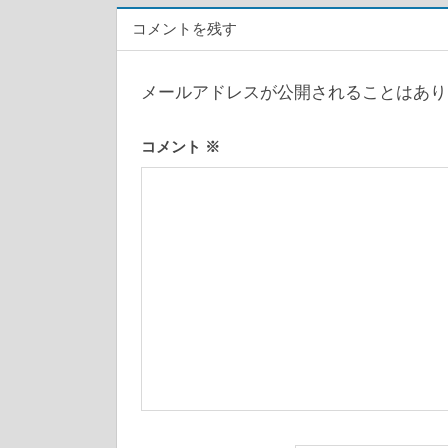
ビ
コメントを残す
ゲ
メールアドレスが公開されることはあり
ー
シ
コメント
※
ョ
ン