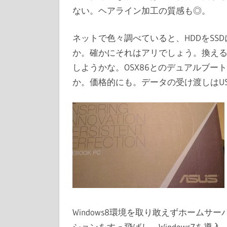
ない。ヘアライン加工の質感も◎。
ネットで色々調べていると、HDDをSS
か。確かにそれはアリでしょう。換える
しようかな。OSX86とのデュアルブー
か。価格的にも。データの受け渡しはU
Windows8環境を取り敢えずホームサー
ションをすっ飛ばし、Windows7を導入。ついで