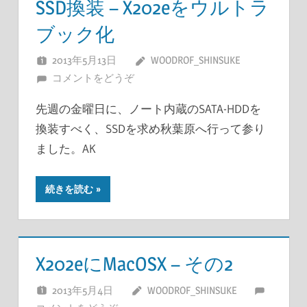
SSD換装 – X202eをウルトラ
ブック化
2013年5月13日
WOODROF_SHINSUKE
コメントをどうぞ
先週の金曜日に、ノート内蔵のSATA-HDDを
換装すべく、SSDを求め秋葉原へ行って参り
ました。AK
続きを読む
X202eにMacOSX – その2
2013年5月4日
WOODROF_SHINSUKE