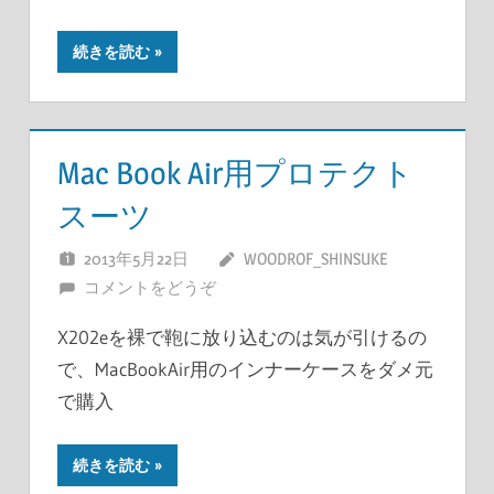
続きを読む
Mac Book Air用プロテクト
スーツ
2013年5月22日
WOODROF_SHINSUKE
コメントをどうぞ
X202eを裸で鞄に放り込むのは気が引けるの
で、MacBookAir用のインナーケースをダメ元
で購入
続きを読む