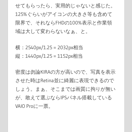
せてもらったら、実用的じゃないと感じた。
125%ぐらいがアイコンの大きさ等も含めて
限界で、それならFHDの100%表示と作業領
域は大して変わらないなぁ、と。
横：2540px/1.25 = 2032px相当
縦：1440px/1.25 = 1152px相当
密度は勿論KIRAの方が高いので、写真を表示
させた時はRetina並に綺麗に表現できるので
しょう。まぁ、そこまでは画質に拘りが無い
が、敢えて選ぶならIPSパネル搭載している
VAIO Proに一票。