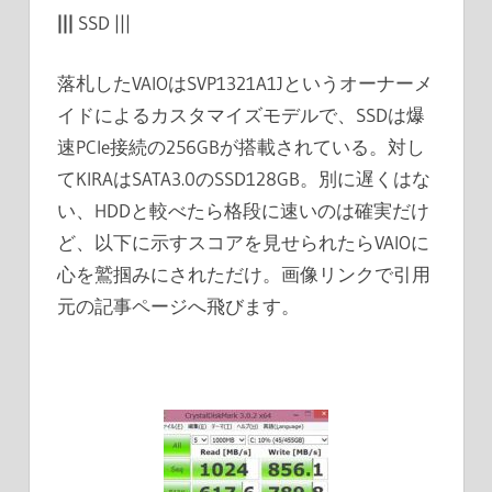
|||
SSD |||
落札したVAIOはSVP1321A1Jというオーナーメ
イドによるカスタマイズモデルで、SSDは爆
速PCIe接続の256GBが搭載されている。対し
てKIRAはSATA3.0のSSD128GB。別に遅くはな
い、HDDと較べたら格段に速いのは確実だけ
ど、以下に示すスコアを見せられたらVAIOに
心を鷲掴みにされただけ。画像リンクで引用
元の記事ページへ飛びます。