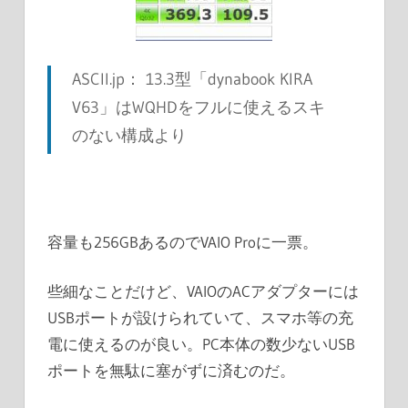
ASCII.jp： 13.3型「dynabook KIRA
V63」はWQHDをフルに使えるスキ
のない構成より
容量も256GBあるのでVAIO Proに一票。
些細なことだけど、VAIOのACアダプターには
USBポートが設けられていて、スマホ等の充
電に使えるのが良い。PC本体の数少ないUSB
ポートを無駄に塞がずに済むのだ。