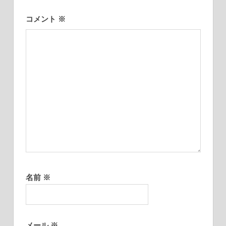
ョ
コメント
※
ン
名前
※
メール
※