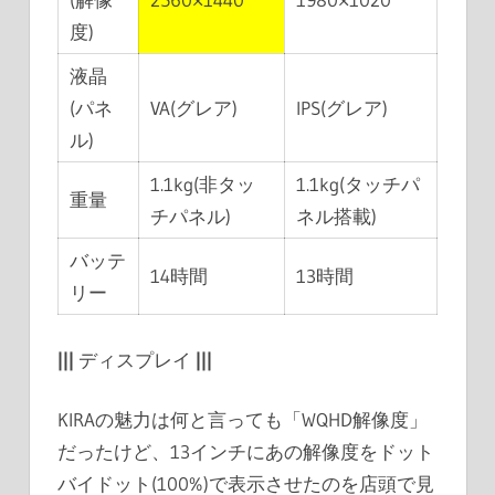
度)
液晶
(パネ
VA(グレア)
IPS(グレア)
ル)
1.1kg(非タッ
1.1kg(タッチパ
重量
チパネル)
ネル搭載)
バッテ
14時間
13時間
リー
|||
ディスプレイ
|||
KIRAの魅力は何と言っても「WQHD解像度」
だったけど、13インチにあの解像度をドット
バイドット(100%)で表示させたのを店頭で見