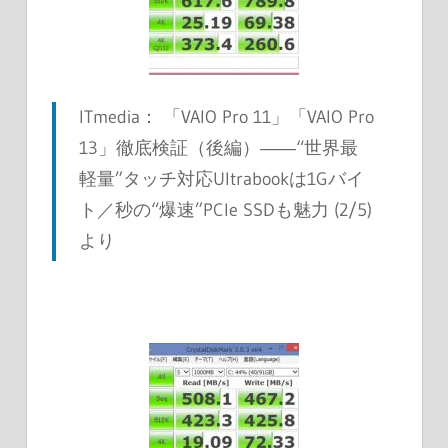
ITmedia： 「VAIO Pro 11」「VAIO Pro
13」徹底検証（後編）――“世界最
軽量”タッチ対応Ultrabookは1Gバイ
ト／秒の“爆速”PCIe SSDも魅力 (2/5)
より