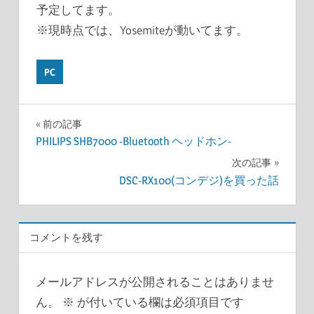
予定してます。
※現時点では、Yosemiteが動いてます。
PC
投
前の記事
PHILIPS SHB7000 -Bluetooth ヘッドホン-
稿
次の記事
ナ
DSC-RX100(コンデジ)を買った話
ビ
ゲ
コメントを残す
ー
メールアドレスが公開されることはありませ
シ
ん。
※
が付いている欄は必須項目です