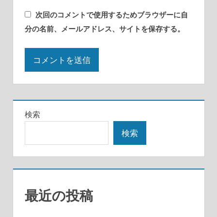
次回のコメントで使用するためブラウザーに自
分の名前、メールアドレス、サイトを保存する。
検索
検索
最近の投稿