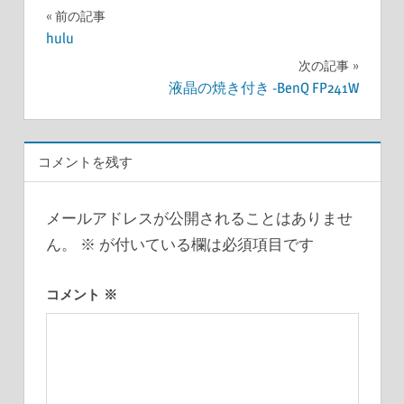
投
前の記事
hulu
稿
次の記事
ナ
液晶の焼き付き -BenQ FP241W
ビ
ゲ
コメントを残す
ー
メールアドレスが公開されることはありませ
シ
ん。
※
が付いている欄は必須項目です
ョ
コメント
※
ン