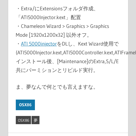
・Extra/にExtensionsフォルダ作成、
「ATI5000Injector.kext」配置
・Chameleon Wizard > Graphics > Graphics
Mode [1920x1200x32] 以外オフ。
・
ATI 5000injector
をDLし、Kext Wizard使用で
(ATI5000Injector.kext,ATI5000Controller.kext,ATIFrameb
インストール後、[Maintenance]のExtra,S/L/E
共にパーミションとリビルド実行。
ま、夢なんで何とでも言えますな。
OSX86
OSX86
夢