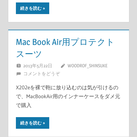
続きを読む
Mac Book Air用プロテクト
スーツ
2013年5月22日
WOODROF_SHINSUKE
コメントをどうぞ
X202eを裸で鞄に放り込むのは気が引けるの
で、MacBookAir用のインナーケースをダメ元
で購入
続きを読む