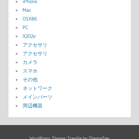
iPhone
Mac
OSX86
PC
X202e
アクセサリ
アクセサリ
カメラ
スマホ
その他
ネットワーク
メインパーツ
周辺機器
WordPress Theme: Treville by ThemeZee.